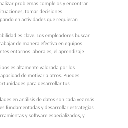
nalizar problemas complejos y encontrar
situaciones, tomar decisiones
ipando en actividades que requieran
tabilidad es clave. Los empleadores buscan
rabajar de manera efectiva en equipos
entes entornos laborales, el aprendizaje
uipos es altamente valorada por los
 capacidad de motivar a otros. Puedes
ortunidades para desarrollar tus
lidades en análisis de datos son cada vez más
nes fundamentadas y desarrollar estrategias
erramientas y software especializados, y