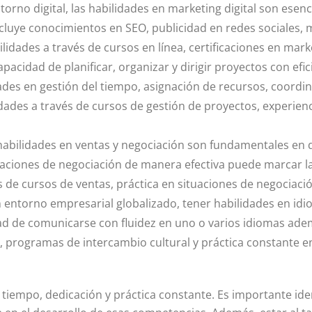
torno digital, las habilidades en marketing digital son esen
incluye conocimientos en SEO, publicidad en redes sociales, 
dades a través de cursos en línea, certificaciones en market
pacidad de planificar, organizar y dirigir proyectos con efi
ades en gestión del tiempo, asignación de recursos, coordi
dades a través de cursos de gestión de proyectos, experienc
habilidades en ventas y negociación son fundamentales en d
uaciones de negociación de manera efectiva puede marcar la
 de cursos de ventas, práctica en situaciones de negociació
n entorno empresarial globalizado, tener habilidades en i
dad de comunicarse con fluidez en uno o varios idiomas ade
, programas de intercambio cultural y práctica constante e
tiempo, dedicación y práctica constante. Es importante iden