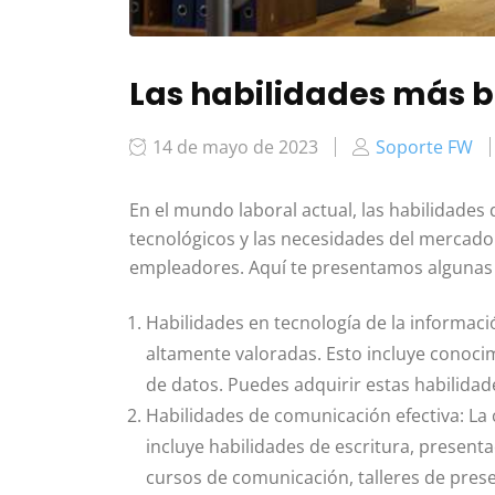
Las habilidades más b
14 de mayo de 2023
Soporte FW
En el mundo laboral actual, las habilidade
tecnológicos y las necesidades del mercado
empleadores. Aquí te presentamos algunas
Habilidades en tecnología de la informaci
altamente valoradas. Esto incluye conoci
de datos. Puedes adquirir estas habilidad
Habilidades de comunicación efectiva: La 
incluye habilidades de escritura, present
cursos de comunicación, talleres de prese