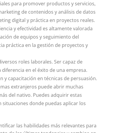
ciales para promover productos y servicios,
marketing de contenidos y análisis de datos
ing digital y práctica en proyectos reales.
ciencia y efectividad es altamente valorada
nación de equipos y seguimiento del
ia práctica en la gestión de proyectos y
iversos roles laborales. Ser capaz de
 diferencia en el éxito de una empresa.
n y capacitación en técnicas de persuasión.
diomas extranjeros puede abrir muchas
más del nativo. Puedes adquirir estas
n situaciones donde puedas aplicar los
tificar las habilidades más relevantes para