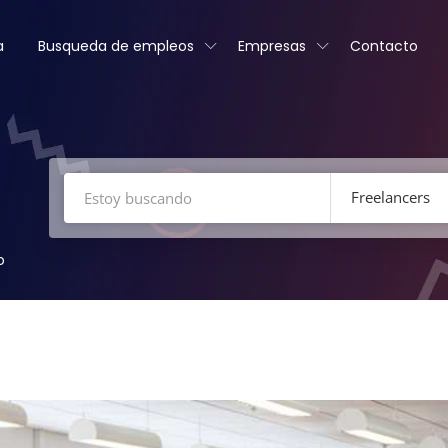
a
Busqueda de empleos
Empresas
Contacto
Freelancers
o