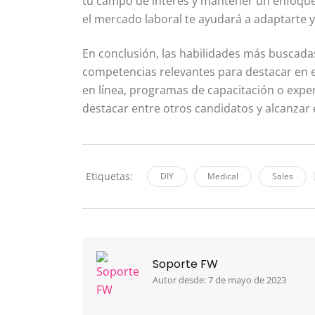
tu campo de interés y mantener un enfoque 
el mercado laboral te ayudará a adaptarte y
En conclusión, las habilidades más buscada
competencias relevantes para destacar en e
en línea, programas de capacitación o exper
destacar entre otros candidatos y alcanzar e
Etiquetas:
DIY
Medical
Sales
Soporte FW
Autor desde: 7 de mayo de 2023