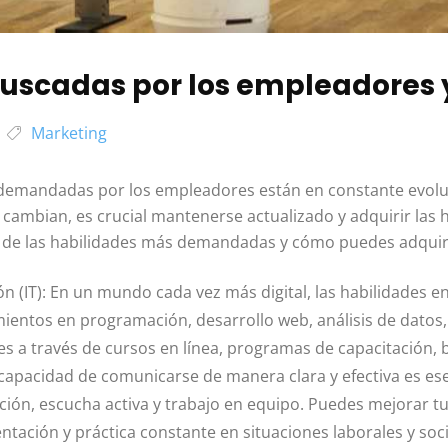
uscadas por los empleadores 
Marketing
s demandadas por los empleadores están en constante evolu
 cambian, es crucial mantenerse actualizado y adquirir las
 de las habilidades más demandadas y cómo puedes adquiri
ón (IT): En un mundo cada vez más digital, las habilidades e
mientos en programación, desarrollo web, análisis de datos
es a través de cursos en línea, programas de capacitación, 
capacidad de comunicarse de manera clara y efectiva es ese
ación, escucha activa y trabajo en equipo. Puedes mejorar t
ntación y práctica constante en situaciones laborales y soci