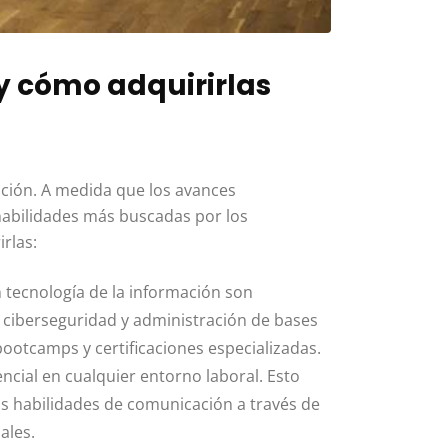
y cómo adquirirlas
ción. A medida que los avances
 habilidades más buscadas por los
rlas:
n tecnología de la información son
, ciberseguridad y administración de bases
bootcamps y certificaciones especializadas.
ncial en cualquier entorno laboral. Esto
us habilidades de comunicación a través de
ales.