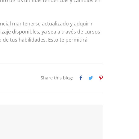
nto de las últimas tendencias y cambios en
ncial mantenerse actualizado y adquirir
aje disponibles, ya sea a través de cursos
 de tus habilidades. Esto te permitirá
Share this blog: