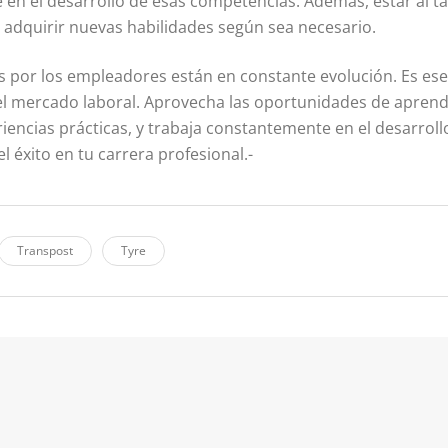
en el desarrollo de esas competencias. Además, estar al ta
 adquirir nuevas habilidades según sea necesario.
s por los empleadores están en constante evolución. Es ese
l mercado laboral. Aprovecha las oportunidades de aprendiz
iencias prácticas, y trabaja constantemente en el desarrollo
l éxito en tu carrera profesional.-
Transpost
Tyre