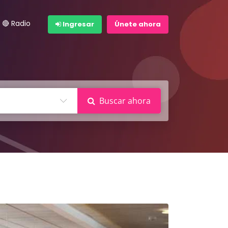
🔴 Radio
Ingresar
Únete ahora
Buscar ahora