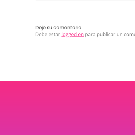
Deje su comentario
Debe estar
logged en
para publicar un come