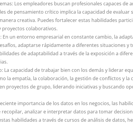
blemas: Los empleadores buscan profesionales capaces de a
ades de pensamiento crítico implica la capacidad de evaluar 
nera creativa. Puedes fortalecer estas habilidades partic
y proyectos colaborativos.
ad: En un entorno empresarial en constante cambio, la adap
afíos, adaptarse rápidamente a diferentes situaciones y t
bilidades de adaptabilidad a través de la exposición a difer
ias.
o: La capacidad de trabajar bien con los demás y liderar eq
o la empatía, la colaboración, la gestión de conflictos y la
 en proyectos de grupo, liderando iniciativas y buscando op
reciente importancia de los datos en los negocios, las habi
recopilar, analizar e interpretar datos para tomar decisio
stas habilidades a través de cursos de análisis de datos, h