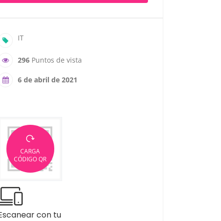
IT
296
Puntos de vista
6 de abril de 2021
CARGA
CÓDIGO QR
Escanear con tu