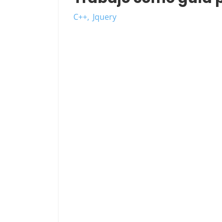
C++
Jquery