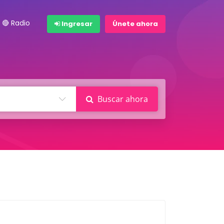
🔴 Radio
Ingresar
Únete ahora
Buscar ahora