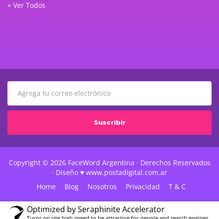
+ Ver Todos
Suscribir
Copyright © 2026 FaceWord Argentina · Derechos Reservados
· Diseño ♥ www.postadigital.com.ar
Home
Blog
Nosotros
Privacidad
T & C
Optimized by Seraphinite Accelerator
Turns on site high speed to be attractive for people and search engines.