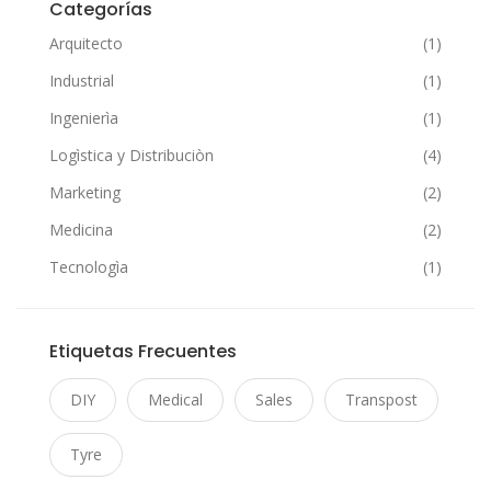
Categorías
Arquitecto
(1)
Industrial
(1)
Ingenierìa
(1)
Logìstica y Distribuciòn
(4)
Marketing
(2)
Medicina
(2)
Tecnologìa
(1)
Etiquetas Frecuentes
DIY
Medical
Sales
Transpost
Tyre