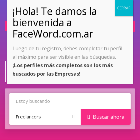
Ingresar
Únete ahora
Luego de tu registro, debes completar tu perfil
al máximo para ser visible en las búsquedas.
Fun & Lifestyle
¡Los perfiles más completos son los más
buscados por las Empresas!
Home
Fun & Lifestyle
Freelancers
Buscar ahora