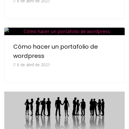
6 de abril de 2021
Cómo hacer un portafolio de
wordpress
6 de abril de 2021