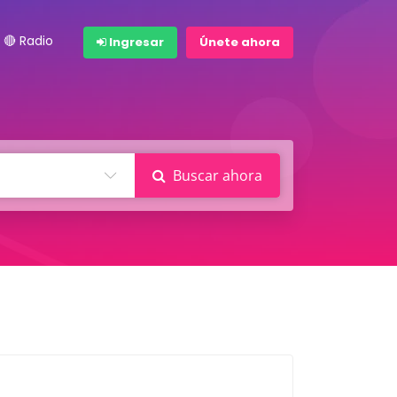
🔴 Radio
Ingresar
Únete ahora
Buscar ahora