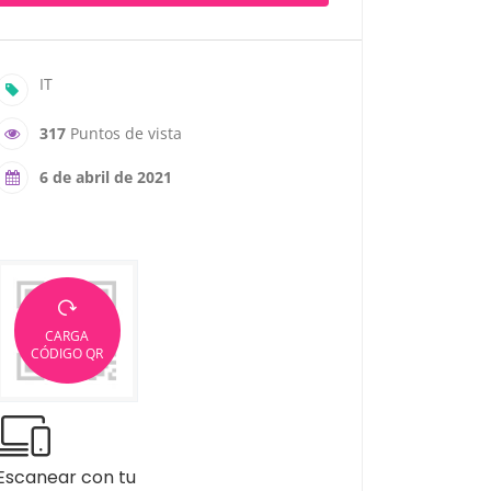
IT
317
Puntos de vista
6 de abril de 2021
CARGA
CÓDIGO QR
Escanear con tu