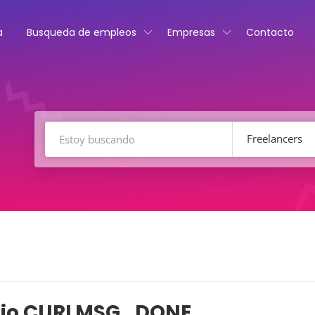
a
Busqueda de empleos
Empresas
Contacto
Freelancers
ajo CURLMSG_DONE