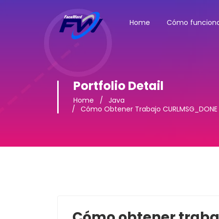
Home
Cómo funcion
Portfolio Detail
Home
Java
Cómo Obtener Trabajo CURLMSG_DONE
Cómo obtener trab