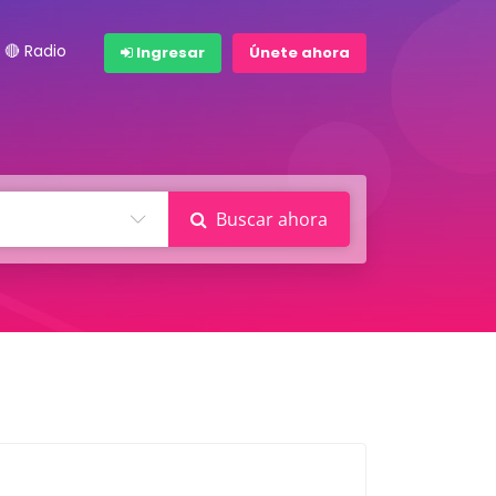
🔴 Radio
Ingresar
Únete ahora
Buscar ahora