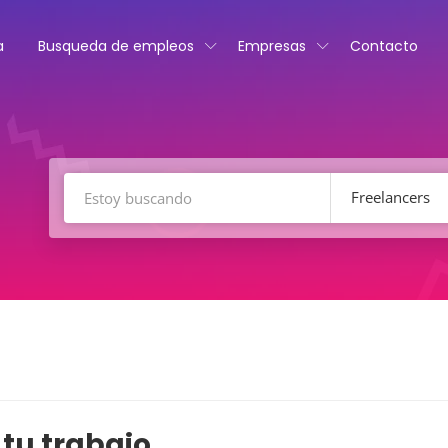
a
Busqueda de empleos
Empresas
Contacto
Freelancers
tu trabajo