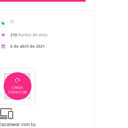
IT
210
Puntos de vista
6 de abril de 2021
CARGA
CÓDIGO QR
Escanear con tu