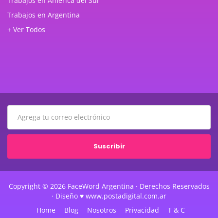
Trabajos en América del Sur
Trabajos en Argentina
+ Ver Todos
Suscribir
Copyright © 2026 FaceWord Argentina · Derechos Reservados
· Diseño ♥ www.postadigital.com.ar
Home
Blog
Nosotros
Privacidad
T & C