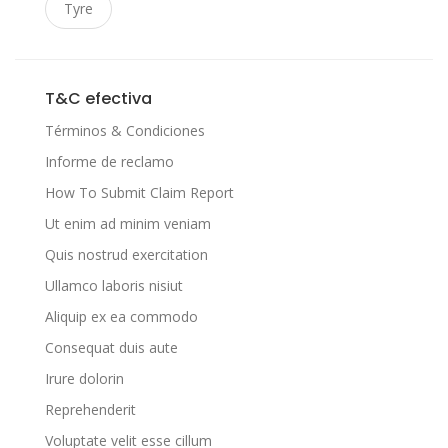
Tyre
T&C efectiva
Términos & Condiciones
Informe de reclamo
How To Submit Claim Report
Ut enim ad minim veniam
Quis nostrud exercitation
Ullamco laboris nisiut
Aliquip ex ea commodo
Consequat duis aute
Irure dolorin
Reprehenderit
Voluptate velit esse cillum