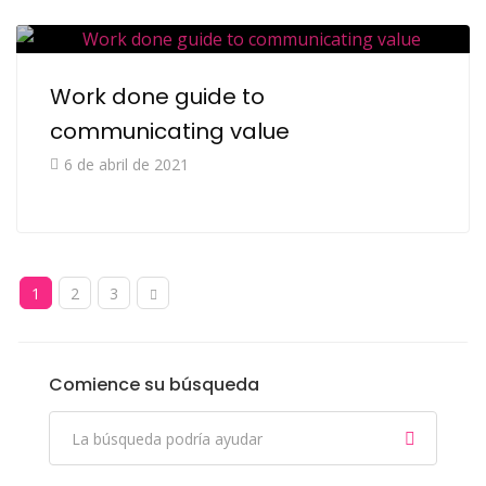
Work done guide to
communicating value
6 de abril de 2021
1
2
3
Comience su búsqueda