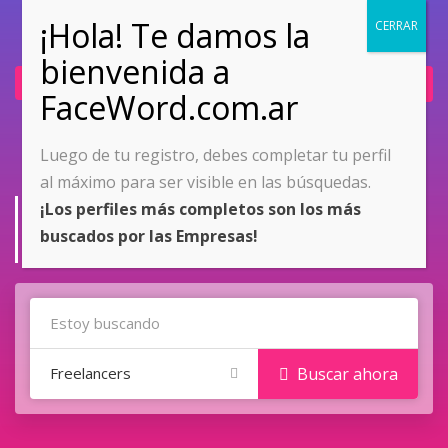
Ingresar
Únete ahora
Luego de tu registro, debes completar tu perfil
al máximo para ser visible en las búsquedas.
Business
¡Los perfiles más completos son los más
buscados por las Empresas!
Home
Business
Freelancers
Buscar ahora