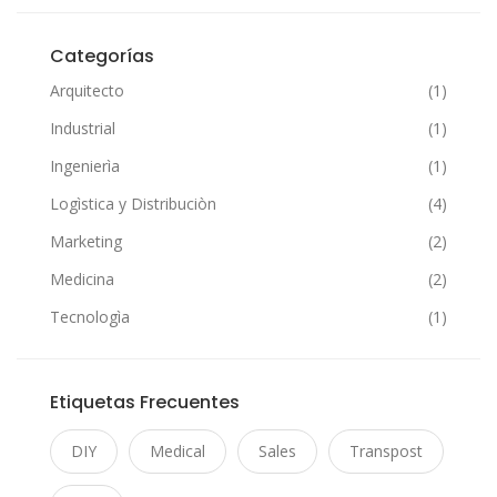
Categorías
Arquitecto
(1)
Industrial
(1)
Ingenierìa
(1)
Logìstica y Distribuciòn
(4)
Marketing
(2)
Medicina
(2)
Tecnologìa
(1)
Etiquetas Frecuentes
DIY
Medical
Sales
Transpost