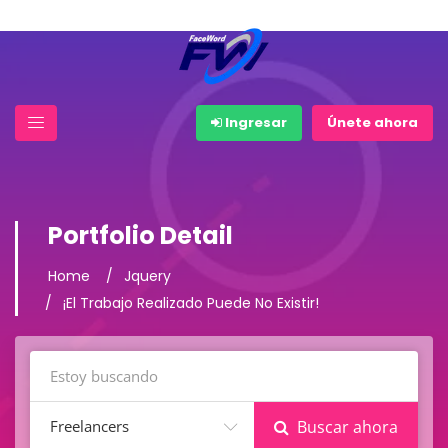
Ingresar
Únete ahora
Portfolio Detail
Home
Jquery
¡El Trabajo Realizado Puede No Existir!
Freelancers
Buscar ahora