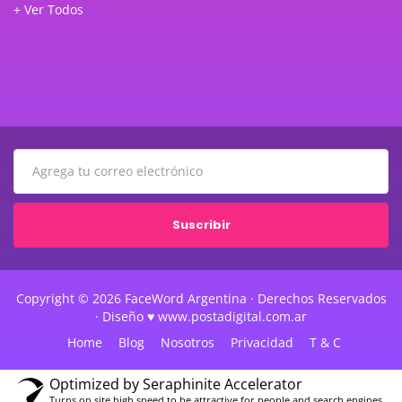
+ Ver Todos
Suscribir
Copyright © 2026 FaceWord Argentina · Derechos Reservados
· Diseño ♥ www.postadigital.com.ar
Home
Blog
Nosotros
Privacidad
T & C
Optimized by Seraphinite Accelerator
Turns on site high speed to be attractive for people and search engines.