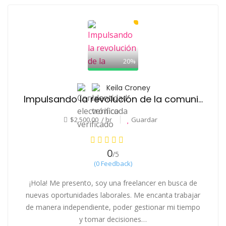
20%
Keila Croney
Impulsando la revolución de la comunicación
$2,500.00 / hr
Guardar
0
/5
(0 Feedback)
¡Hola! Me presento, soy una freelancer en busca de
nuevas oportunidades laborales. Me encanta trabajar
de manera independiente, poder gestionar mi tiempo
y tomar decisiones…