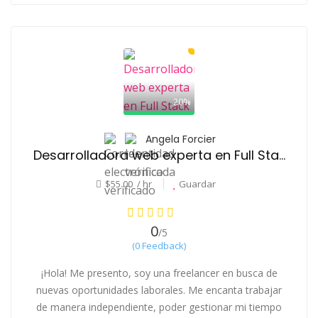
20%
Angela Forcier
Desarrolladora web experta en Full Stack
$55.00 / hr
Guardar
0
/5
(0 Feedback)
¡Hola! Me presento, soy una freelancer en busca de
nuevas oportunidades laborales. Me encanta trabajar
de manera independiente, poder gestionar mi tiempo