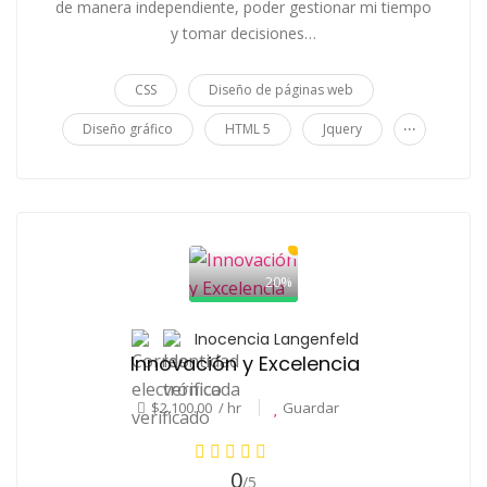
de manera independiente, poder gestionar mi tiempo
y tomar decisiones…
CSS
Diseño de páginas web
...
Diseño gráfico
HTML 5
Jquery
20%
Inocencia Langenfeld
Innovación y Excelencia
$2,100.00 / hr
Guardar
0
/5