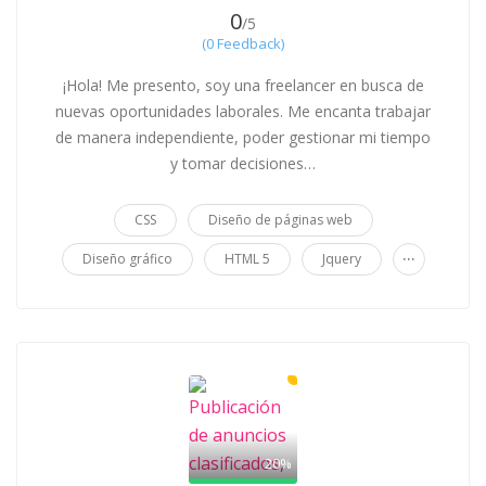
0
/5
(0 Feedback)
¡Hola! Me presento, soy una freelancer en busca de
nuevas oportunidades laborales. Me encanta trabajar
de manera independiente, poder gestionar mi tiempo
y tomar decisiones…
CSS
Diseño de páginas web
...
Diseño gráfico
HTML 5
Jquery
20%