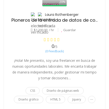
20%
Laura Rothenberger
Pioneros de la entrada de datos de comercio electrónico
$1,200.00 / hr
Guardar
0
/5
(0 Feedback)
¡Hola! Me presento, soy una freelancer en busca de
nuevas oportunidades laborales. Me encanta trabajar
de manera independiente, poder gestionar mi tiempo
y tomar decisiones…
CSS
Diseño de páginas web
...
Diseño gráfico
HTML 5
Jquery