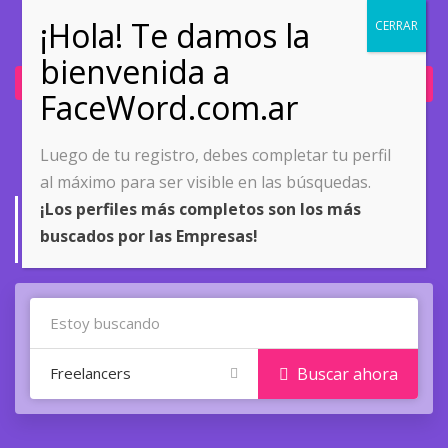
Ingresar
Únete ahora
Luego de tu registro, debes completar tu perfil
al máximo para ser visible en las búsquedas.
Buscar Freelancers
¡Los perfiles más completos son los más
buscados por las Empresas!
Home
Buscar Freelancers
Freelancers
Buscar ahora