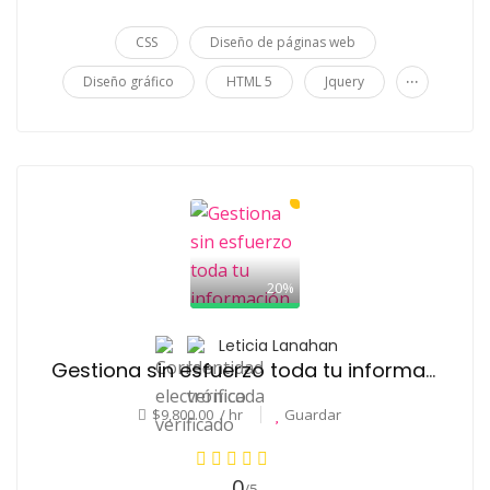
CSS
Diseño de páginas web
...
Diseño gráfico
HTML 5
Jquery
20%
Leticia Lanahan
Gestiona sin esfuerzo toda tu información
$9,800.00 / hr
Guardar
0
/5