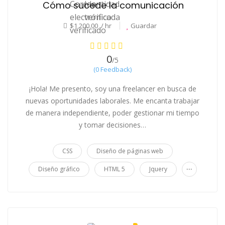
Cómo sucede la comunicación
$1,200.00 / hr
Guardar
0
/5
(0 Feedback)
¡Hola! Me presento, soy una freelancer en busca de
nuevas oportunidades laborales. Me encanta trabajar
de manera independiente, poder gestionar mi tiempo
y tomar decisiones…
CSS
Diseño de páginas web
...
Diseño gráfico
HTML 5
Jquery