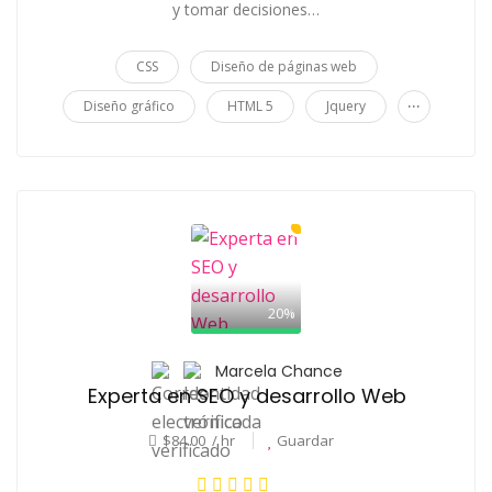
y tomar decisiones…
CSS
Diseño de páginas web
...
Diseño gráfico
HTML 5
Jquery
20%
Marcela Chance
Experta en SEO y desarrollo Web
$84.00 / hr
Guardar