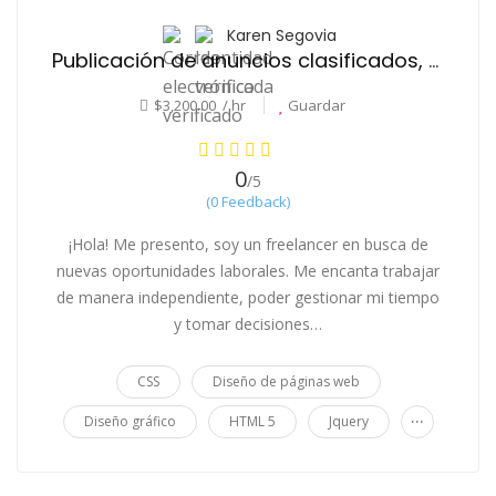
Karen Segovia
Publicación de anuncios clasificados, entrada de datos, mecanografía
$3,200.00 / hr
Guardar
0
/5
(0 Feedback)
¡Hola! Me presento, soy un freelancer en busca de
nuevas oportunidades laborales. Me encanta trabajar
de manera independiente, poder gestionar mi tiempo
y tomar decisiones…
CSS
Diseño de páginas web
...
Diseño gráfico
HTML 5
Jquery