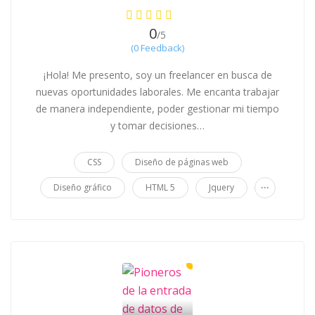
0
/5
(0 Feedback)
¡Hola! Me presento, soy un freelancer en busca de
nuevas oportunidades laborales. Me encanta trabajar
de manera independiente, poder gestionar mi tiempo
y tomar decisiones…
CSS
Diseño de páginas web
...
Diseño gráfico
HTML 5
Jquery