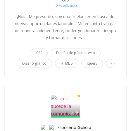
(0 Feedback)
¡Hola! Me presento, soy una freelancer en busca de
nuevas oportunidades laborales. Me encanta trabajar
de manera independiente, poder gestionar mi tiempo
y tomar decisiones…
CSS
Diseño de páginas web
...
Diseño gráfico
HTML 5
Jquery
20%
Filomena Galicia