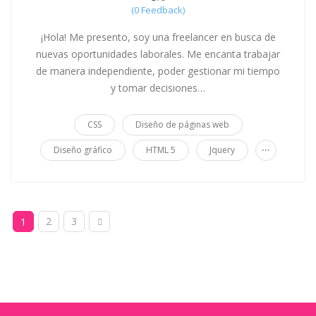
(0 Feedback)
¡Hola! Me presento, soy una freelancer en busca de
nuevas oportunidades laborales. Me encanta trabajar
de manera independiente, poder gestionar mi tiempo
y tomar decisiones…
CSS
Diseño de páginas web
...
Diseño gráfico
HTML 5
Jquery
2
3
1