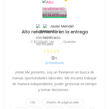
20%
Javier Mendel
Alto rendimiento en la entrega
$2,500.00 / hr
Guardar
0
/5
(0 Feedback)
¡Hola! Me presento, soy un freelancer en busca de
nuevas oportunidades laborales. Me encanta trabajar
de manera independiente, poder gestionar mi tiempo
y tomar decisiones…
CSS
Diseño de páginas web