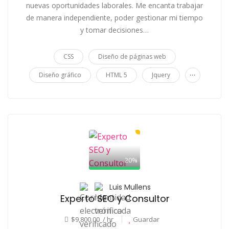
nuevas oportunidades laborales. Me encanta trabajar
de manera independiente, poder gestionar mi tiempo
y tomar decisiones…
CSS
Diseño de páginas web
...
Diseño gráfico
HTML 5
Jquery
20%
Luis Mullens
Experto SEO y Consultor
$9,800.00 / hr
Guardar