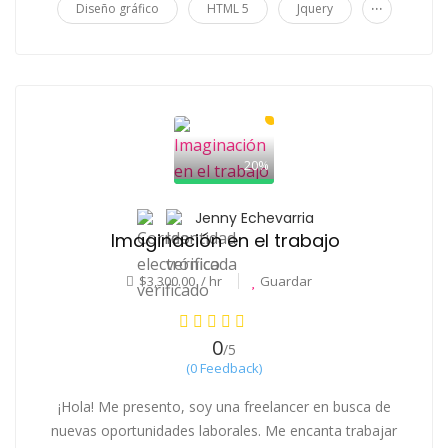
...
Diseño gráfico
HTML 5
Jquery
20%
Jenny Echevarria
Imaginación en el trabajo
$3,300.00 / hr
Guardar
0
/5
(0 Feedback)
¡Hola! Me presento, soy una freelancer en busca de
nuevas oportunidades laborales. Me encanta trabajar