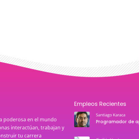
Empleos Recientes
Santiago Karaca
rza poderosa en el mundo
nas interactúan, trabajan y
onstruir tu carrera