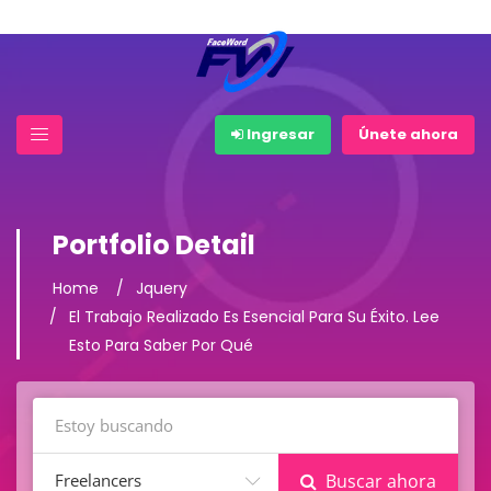
Ingresar
Únete ahora
Portfolio Detail
Home
Jquery
El Trabajo Realizado Es Esencial Para Su Éxito. Lee
Esto Para Saber Por Qué
Freelancers
Buscar ahora