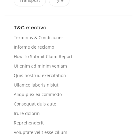
Transpost
Tyre
T&C efectiva
Términos & Condiciones
Informe de reclamo
How To Submit Claim Report
Ut enim ad minim veniam
Quis nostrud exercitation
Ullamco laboris nisiut
Aliquip ex ea commodo
Consequat duis aute
Irure dolorin
Reprehenderit
Voluptate velit esse cillum