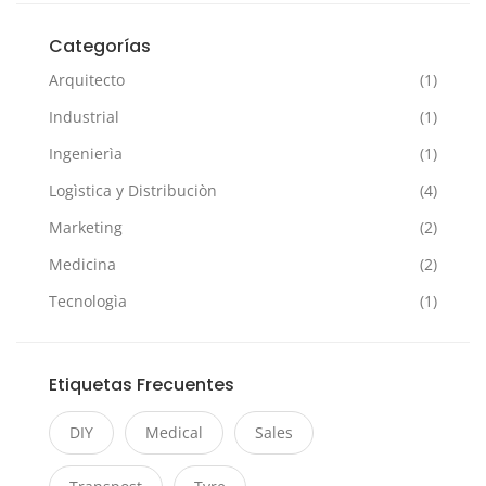
Categorías
Arquitecto
(1)
Industrial
(1)
Ingenierìa
(1)
Logìstica y Distribuciòn
(4)
Marketing
(2)
Medicina
(2)
Tecnologìa
(1)
Etiquetas Frecuentes
DIY
Medical
Sales