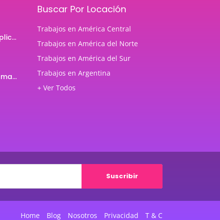
Buscar Por Locación
Trabajos en América Central
Programador de aplicaciones Android
Trabajos en América del Norte
Trabajos en América del Sur
Trabajos en Argentina
Profesor de Programación Java
+ Ver Todos
Suscribir
Home
Blog
Nosotros
Privacidad
T & C