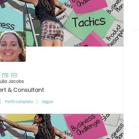
ulia Jacobs
ert & Consultant
Perfil completo
Seguir