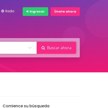
🔴 Radio
Ingresar
Únete ahora
Buscar ahora
Comience su búsqueda