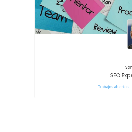
San
SEO Exp
Trabajos abiertos