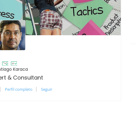
tiago Karaca
ert & Consultant
Perfil completo
Seguir