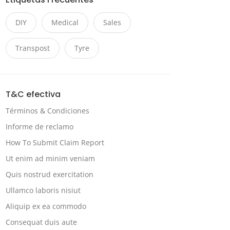
DIY
Medical
Sales
Transpost
Tyre
T&C efectiva
Términos & Condiciones
Informe de reclamo
How To Submit Claim Report
Ut enim ad minim veniam
Quis nostrud exercitation
Ullamco laboris nisiut
Aliquip ex ea commodo
Consequat duis aute