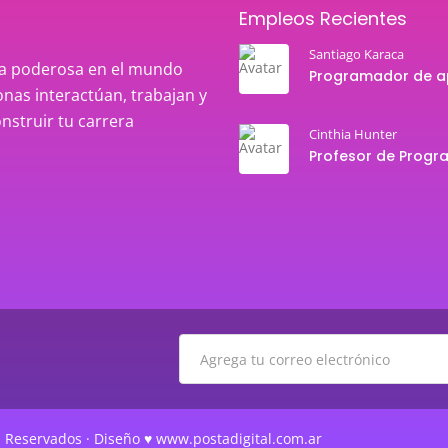
Empleos Recientes
Santiago Karaca
rza poderosa en el mundo
nas interactúan, trabajan y
onstruir tu carrera
Cinthia Hunter
 Reservados · Diseño ♥ www.postadigital.com.ar