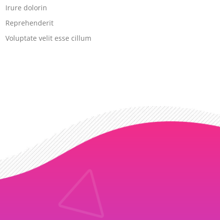
Irure dolorin
Reprehenderit
Voluptate velit esse cillum