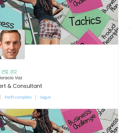
Horacio Vaz
ert & Consultant
Perfil completo
Seguir