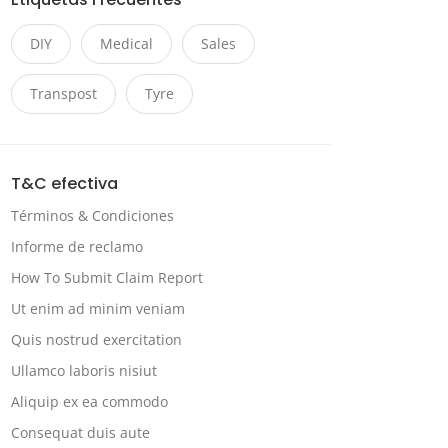
DIY
Medical
Sales
Transpost
Tyre
T&C efectiva
Términos & Condiciones
Informe de reclamo
How To Submit Claim Report
Ut enim ad minim veniam
Quis nostrud exercitation
Ullamco laboris nisiut
Aliquip ex ea commodo
Consequat duis aute