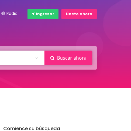
🔴 Radio
Ingresar
Únete ahora
Buscar ahora
Comience su búsqueda