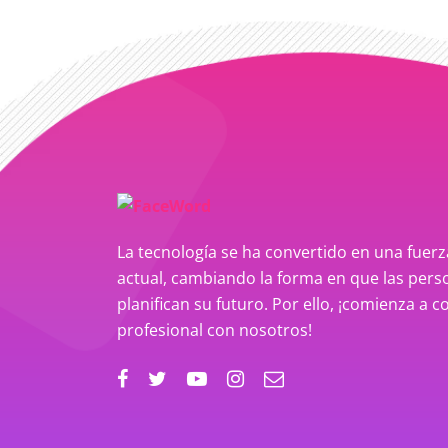
La tecnología se ha convertido en una fue
actual, cambiando la forma en que las perso
planifican su futuro. Por ello, ¡comienza a c
profesional con nosotros!