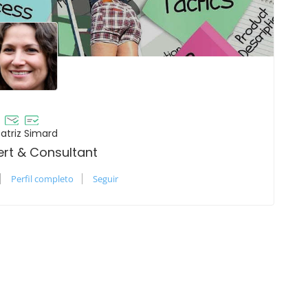
atriz Simard
ert & Consultant
Perfil completo
Seguir