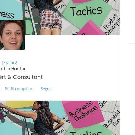
nthia Hunter
ert & Consultant
Perfil completo
Seguir