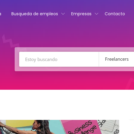
a
Busqueda de empleos
Empresas
Contacto
Freelancers