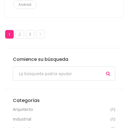
Android
2
3
1
Comience su búsqueda
Categorías
Arquitecto
(1)
Industrial
(1)