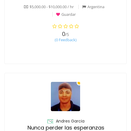
$5,000.00 - $10,000.00 / hr
Argentina
Guardar
0
/5
(0 Feedback)
Andres Garcia
Nunca perder las esperanzas