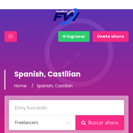
Ingresar
Únete ahora
Spanish, Castilian
Home
Spanish, Castilian
Freelancers
Buscar ahora