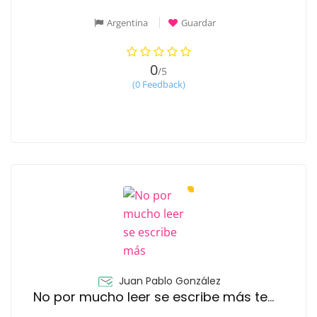
Argentina
Guardar
0
/5
(0 Feedback)
Juan Pablo González
No por mucho leer se escribe más temprano.