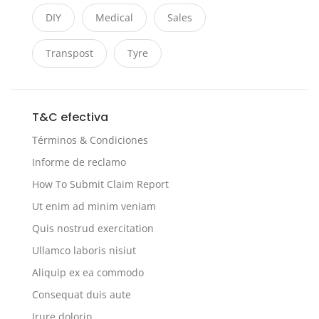
DIY
Medical
Sales
Transpost
Tyre
T&C efectiva
Términos & Condiciones
Informe de reclamo
How To Submit Claim Report
Ut enim ad minim veniam
Quis nostrud exercitation
Ullamco laboris nisiut
Aliquip ex ea commodo
Consequat duis aute
Irure dolorin