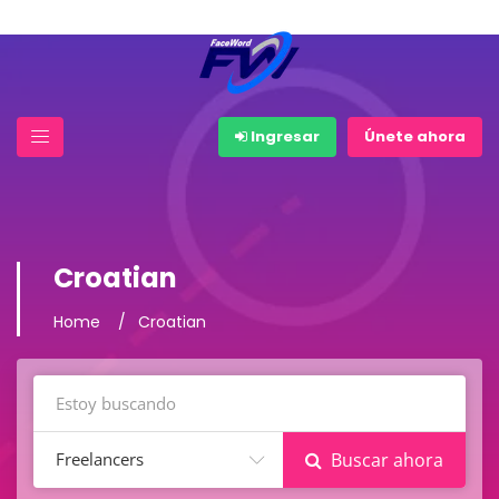
Ingresar
Únete ahora
Croatian
Home
Croatian
Freelancers
Buscar ahora