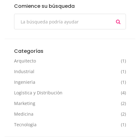
Comience su búsqueda
Categorías
Arquitecto
(1)
Industrial
(1)
Ingenierìa
(1)
Logìstica y Distribuciòn
(4)
Marketing
(2)
Medicina
(2)
Tecnologìa
(1)