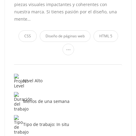
piezas visuales impactantes y coherentes con
nuestra marca. Si tienes pasión por el diseño, una
mente…
CSS
Diseño de páginas web
HTML 5
...
Nivel Alto
Menos de una semana
Tipo de trabajo: In situ