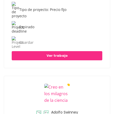
Tipo de proyecto: Precio fijo
Expirado
Guardar
Ver trabajo
Adolfo Swinney