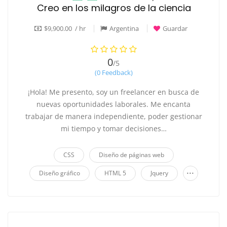
Creo en los milagros de la ciencia
$9,900.00 / hr
Argentina
Guardar
0
/5
(0 Feedback)
¡Hola! Me presento, soy un freelancer en busca de
nuevas oportunidades laborales. Me encanta
trabajar de manera independiente, poder gestionar
mi tiempo y tomar decisiones…
CSS
Diseño de páginas web
...
Diseño gráfico
HTML 5
Jquery