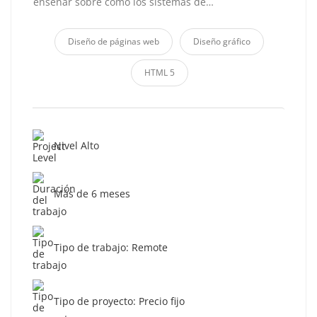
enseñar sobre cómo los sistemas de…
Diseño de páginas web
Diseño gráfico
HTML 5
Nivel Alto
Más de 6 meses
Tipo de trabajo: Remote
Tipo de proyecto: Precio fijo