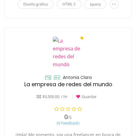
...
Diseño gráfico
HTML 5
Jquery
Antonia Clara
La empresa de redes del mundo
$3,500.00 / hr
Guardar
0
/5
(0 Feedback)
¡Hola! Me presento, soy una freelancer en busca de