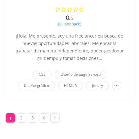
0
/5
(0 Feedback)
¡Hola! Me presento, soy una freelancer en busca de
nuevas oportunidades laborales. Me encanta
trabajar de manera independiente, poder gestionar
mi tiempo y tomar decisiones…
CSS
Diseño de páginas web
...
Diseño gráfico
HTML 5
Jquery
2
3
4
1