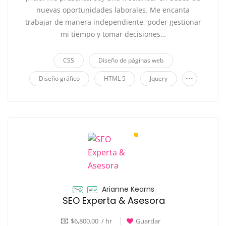
nuevas oportunidades laborales. Me encanta
trabajar de manera independiente, poder gestionar
mi tiempo y tomar decisiones…
CSS
Diseño de páginas web
...
Diseño gráfico
HTML 5
Jquery
Arianne Kearns
SEO Experta & Asesora
$6,800.00 / hr
Guardar