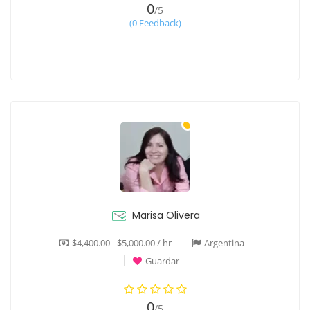
0
/5
(0 Feedback)
Marisa Olivera
$4,400.00 - $5,000.00 / hr
Argentina
Guardar
0
/5