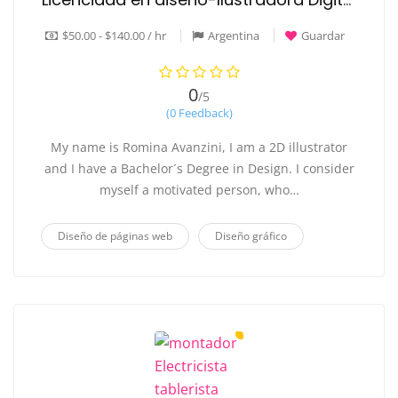
$50.00 - $140.00 / hr
Argentina
Guardar
0
/5
(0 Feedback)
My name is Romina Avanzini, I am a 2D illustrator
and I have a Bachelor´s Degree in Design. I consider
myself a motivated person, who…
Diseño de páginas web
Diseño gráfico