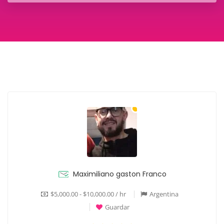
Maximiliano gaston Franco
$5,000.00 - $10,000.00 / hr
Argentina
Guardar