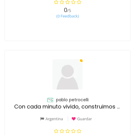
0
/5
(0 Feedback)
pablo petrocelli
Con cada minuto vivido, construimos el futuro
Argentina
Guardar