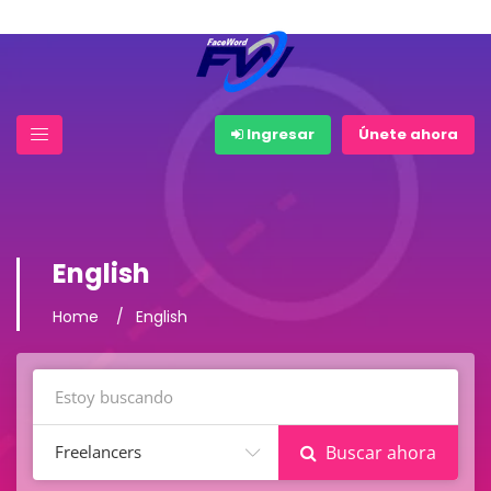
Ingresar
Únete ahora
English
Home
English
Freelancers
Buscar ahora