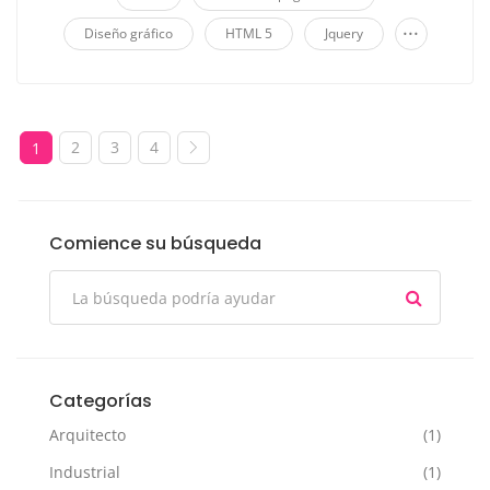
...
Diseño gráfico
HTML 5
Jquery
2
3
4
1
Comience su búsqueda
Categorías
Arquitecto
(1)
Industrial
(1)