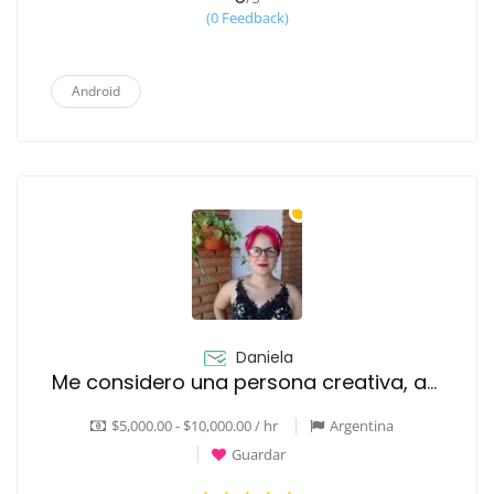
(0 Feedback)
Android
Daniela
Me considero una persona creativa, apasionada por la educación y comprometida con la excelencia en mi trabajo. Tengo una mente curiosa y estoy siempre en busca de nuevas oportunidades para aprender y crecer en mi carrera
$5,000.00 - $10,000.00 / hr
Argentina
Guardar