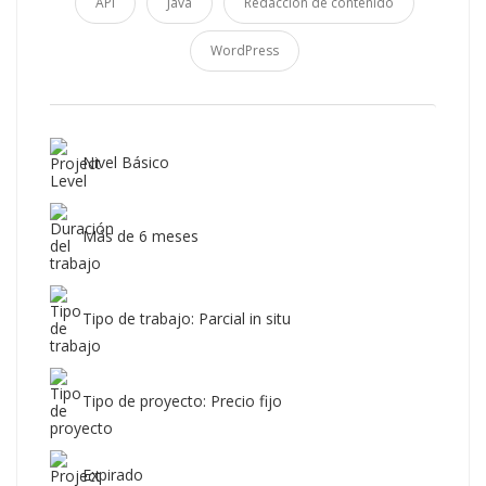
API
Java
Redacción de contenido
WordPress
Nivel Básico
Más de 6 meses
Tipo de trabajo: Parcial in situ
Tipo de proyecto: Precio fijo
Expirado