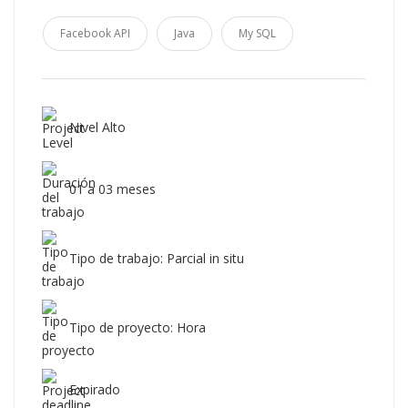
Facebook API
Java
My SQL
Nivel Alto
01 a 03 meses
Tipo de trabajo: Parcial in situ
Tipo de proyecto: Hora
Expirado