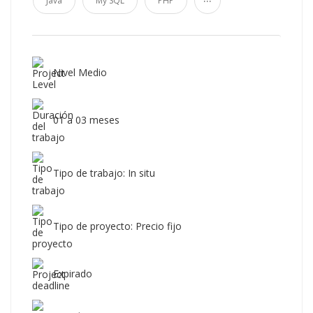
Java
My SQL
PHP
Nivel Medio
01 a 03 meses
Tipo de trabajo: In situ
Tipo de proyecto: Precio fijo
Expirado