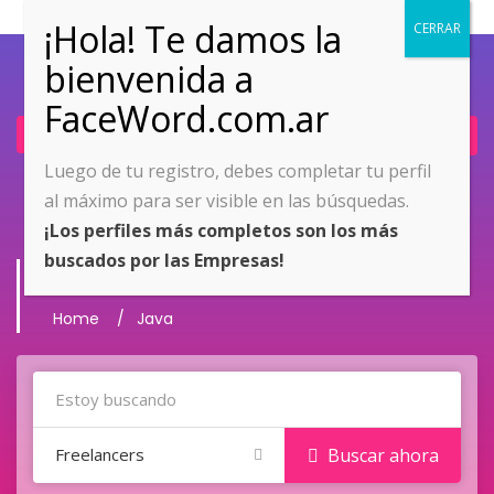
Ingresar
Únete ahora
Luego de tu registro, debes completar tu perfil
al máximo para ser visible en las búsquedas.
¡Los perfiles más completos son los más
buscados por las Empresas!
Java
Home
Java
Freelancers
Buscar ahora