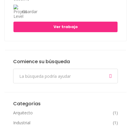
Guardar
Ver trabajo
Comience su búsqueda
Categorías
Arquitecto
(1)
Industrial
(1)