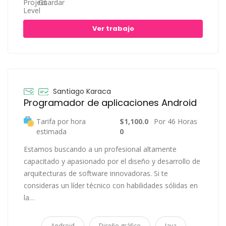
Guardar
Ver trabajo
Santiago Karaca
Programador de aplicaciones Android
Tarifa por hora
$1,100.0
Por 46 Horas
estimada
0
Estamos buscando a un profesional altamente
capacitado y apasionado por el diseño y desarrollo de
arquitecturas de software innovadoras. Si te
consideras un líder técnico con habilidades sólidas en
la…
Android
Diseño gráfico
Java