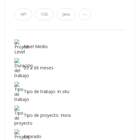
...
API
CSS
Java
Nivel Medio
03 a 06 meses
Tipo de trabajo: In situ
Tipo de proyecto: Hora
Expirado