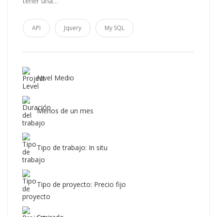
tener una…
API
Jquery
My SQL
Nivel Medio
Menos de un mes
Tipo de trabajo: In situ
Tipo de proyecto: Precio fijo