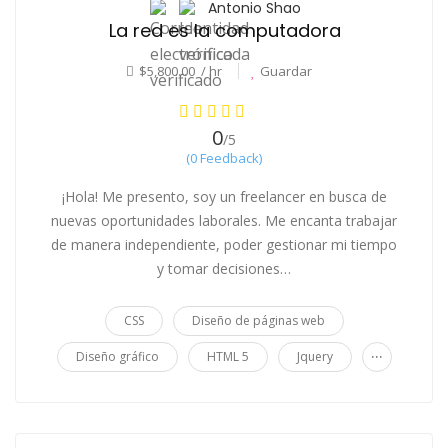
Antonio Shao
La red es la computadora
$5,800.00 / hr
Guardar
0
/5
(0 Feedback)
¡Hola! Me presento, soy un freelancer en busca de
nuevas oportunidades laborales. Me encanta trabajar
de manera independiente, poder gestionar mi tiempo
y tomar decisiones…
CSS
Diseño de páginas web
...
Diseño gráfico
HTML 5
Jquery