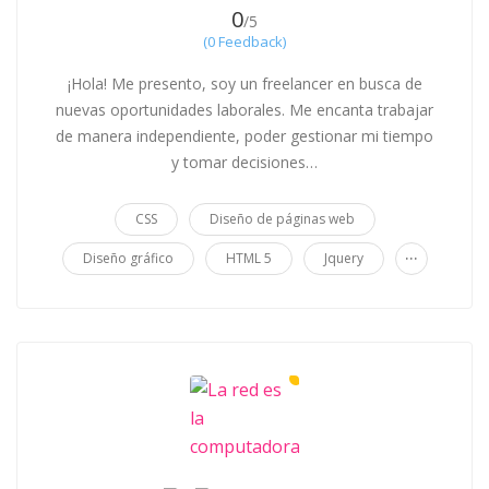
0
/5
(0 Feedback)
¡Hola! Me presento, soy un freelancer en busca de
nuevas oportunidades laborales. Me encanta trabajar
de manera independiente, poder gestionar mi tiempo
y tomar decisiones…
CSS
Diseño de páginas web
...
Diseño gráfico
HTML 5
Jquery