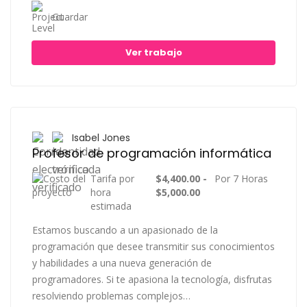
Guardar
Ver trabajo
Isabel Jones
Profesor de programación informática
Tarifa por
$4,400.00 -
Por 7 Horas
hora
$5,000.00
estimada
Estamos buscando a un apasionado de la
programación que desee transmitir sus conocimientos
y habilidades a una nueva generación de
programadores. Si te apasiona la tecnología, disfrutas
resolviendo problemas complejos…