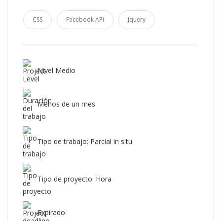
CSS
Facebook API
Jquery
Nivel Medio
Menos de un mes
Tipo de trabajo: Parcial in situ
Tipo de proyecto: Hora
Expirado