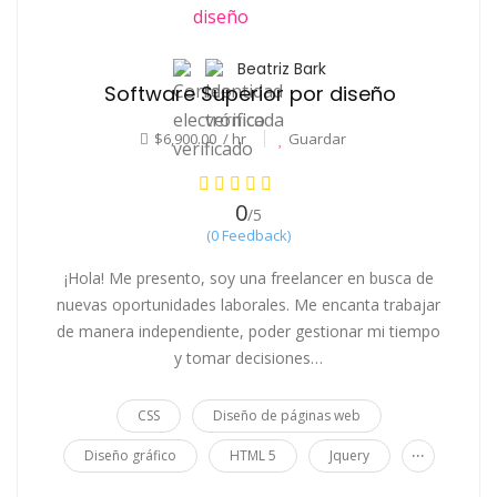
Beatriz Bark
Software Superior por diseño
$6,900.00 / hr
Guardar
0
/5
(0 Feedback)
¡Hola! Me presento, soy una freelancer en busca de
nuevas oportunidades laborales. Me encanta trabajar
de manera independiente, poder gestionar mi tiempo
y tomar decisiones…
CSS
Diseño de páginas web
...
Diseño gráfico
HTML 5
Jquery