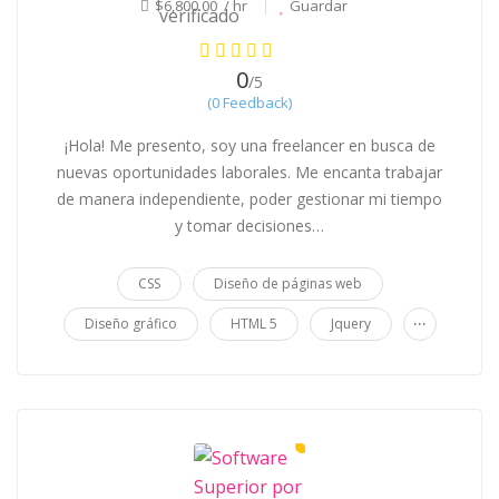
$6,800.00 / hr
Guardar
0
/5
(0 Feedback)
¡Hola! Me presento, soy una freelancer en busca de
nuevas oportunidades laborales. Me encanta trabajar
de manera independiente, poder gestionar mi tiempo
y tomar decisiones…
CSS
Diseño de páginas web
...
Diseño gráfico
HTML 5
Jquery