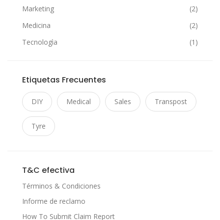
Marketing
(2)
Medicina
(2)
Tecnologìa
(1)
Etiquetas Frecuentes
DIY
Medical
Sales
Transpost
Tyre
T&C efectiva
Términos & Condiciones
Informe de reclamo
How To Submit Claim Report